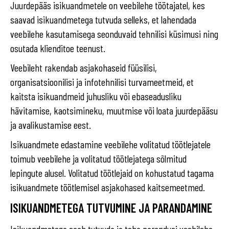
Juurdepääs isikuandmetele on veebilehe töötajatel, kes
saavad isikuandmetega tutvuda selleks, et lahendada
veebilehe kasutamisega seonduvaid tehnilisi küsimusi ning
osutada klienditoe teenust.
Veebileht rakendab asjakohaseid füüsilisi,
organisatsioonilisi ja infotehnilisi turvameetmeid, et
kaitsta isikuandmeid juhusliku või ebaseadusliku
hävitamise, kaotsimineku, muutmise või loata juurdepääsu
ja avalikustamise eest.
Isikuandmete edastamine veebilehe volitatud töötlejatele
toimub veebilehe ja volitatud töötlejatega sõlmitud
lepingute alusel. Volitatud töötlejaid on kohustatud tagama
isikuandmete töötlemisel asjakohased kaitsemeetmed.
ISIKUANDMETEGA TUTVUMINE JA PARANDAMINE